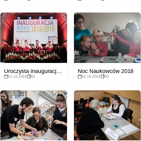
Uroczysta inauguracja roku akademickiego 2018/2019
Noc Naukowców 2018
01.10.2018
62
02.10.2018
56