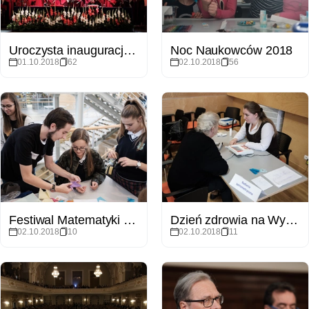
Uroczysta inauguracja roku akademickiego 2018/2019
Noc Naukowców 2018
01.10.2018
62
02.10.2018
56
Festiwal Matematyki 2018
Dzień zdrowia na Wydziale Biologii
02.10.2018
10
02.10.2018
11