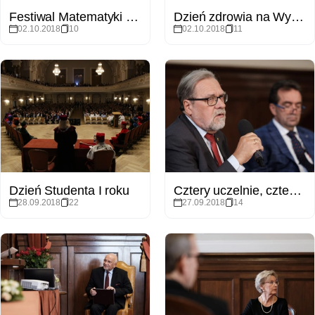
Festiwal Matematyki 2018
Dzień zdrowia na Wydziale Biologii
02.10.2018
10
02.10.2018
11
Dzień Studenta I roku
Cztery uczelnie, czterech Rektorów, jedna inauguracja – konferencja prasowa
28.09.2018
22
27.09.2018
14