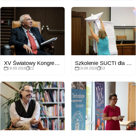
XV Światowy Kongres Prawa Rolnego na Wydziale Prawa i Administracji UAM
Szkolenie SUCTI dla pracowników UAM
19.09.2018
22
19.09.2018
53