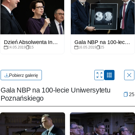
Dzień Absolwenta Instytutu Historii UAM
Gala NBP na 100-lecie Uniwersytetu Poznańskiego
24.05.2019
15
16.05.2019
25
Pobierz galerię
Gala NBP na 100-lecie Uniwersytetu
25
Poznańskiego