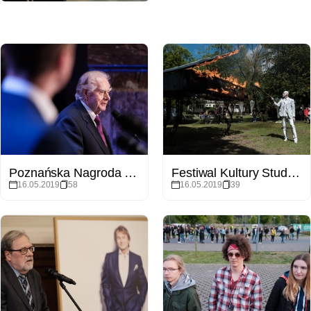
Poznańska Nagroda Literacka 2019
Festiwal Kultury Studentów Kulminacje 2019
16.05.2019
58
16.05.2019
39