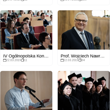
IV Ogólnopolska Konferencja Klimatologiczna
Prof. Wojciech Nawrocik uhonorowany medalem Homini Vere Academico
22.03.2019
11
22.03.2019
34