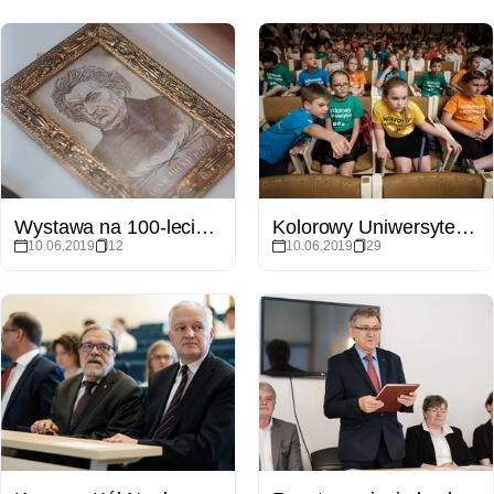
Wystawa na 100-lecie UP w NBP
Kolorowy Uniwersytet 2019 - absolutorium
10.06.2019
12
10.06.2019
29