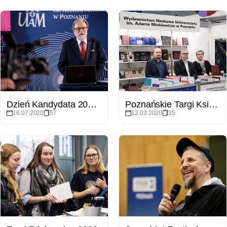
Dzień Kandydata 2020 - online
Poznańskie Targi Książki
16.07.2020
57
12.03.2020
35