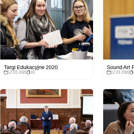
Targi Edukacyjne 2020
Sound Art F
12.03.2020
16
12.03.2020