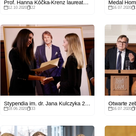
Prof. Hanna Kóčka-Krenz laureatką Lednickiego Orła Piastowskiego
12.10.2020
22
16.07.2020
Stypendia im. dr. Jana Kulczyka 2020
18.06.2020
33
16.07.2020