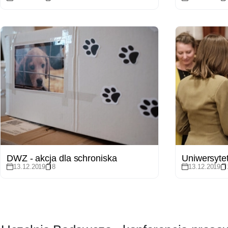
DWZ - akcja dla schroniska
Uniwersytet
13.12.2019
8
13.12.2019