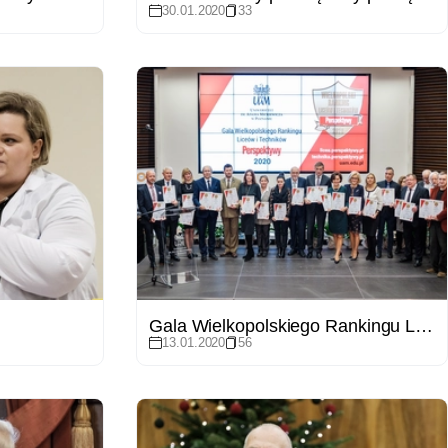
30.01.2020
33
Gala Wielkopolskiego Rankingu Liceów i Techników Perspektywy 2020
13.01.2020
56