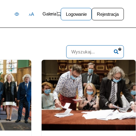
Galeria
A
Logowanie
Rejestracja
A