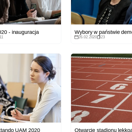
20 - inauguracja
11
26.02.2020
23
ktando UAM 2020