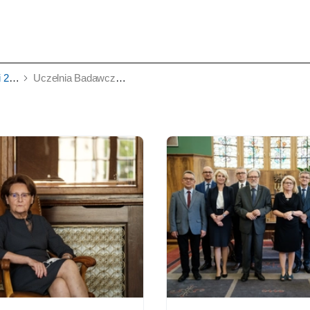
020
Uczelnia Badawcza - konferencja prasowa