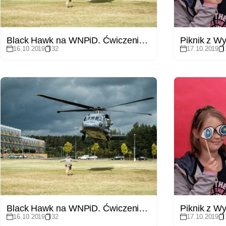
Black Hawk na WNPiD. Ćwiczenia wielkopolskiej policji
Piknik z W
16.10.2019
32
17.10.2019
Black Hawk na WNPiD. Ćwiczenia wielkopolskiej policji
Piknik z W
16.10.2019
32
17.10.2019